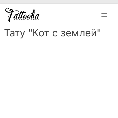
Toggle
navigat
Тату "Кот с землей"