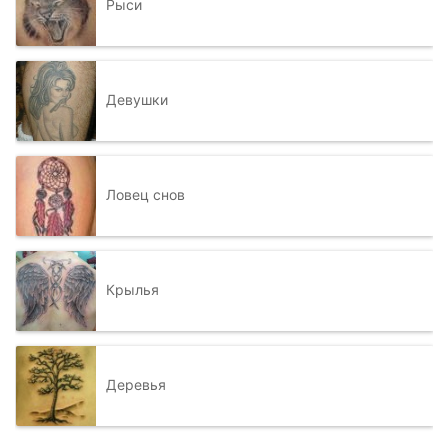
Рыси
Девушки
Ловец снов
Крылья
Деревья