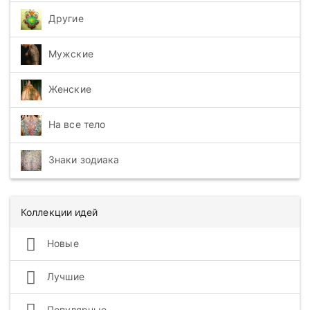
Другие
Мужские
Женские
На все тело
Знаки зодиака
Коллекции идей
Новые
Лучшие
Популярные