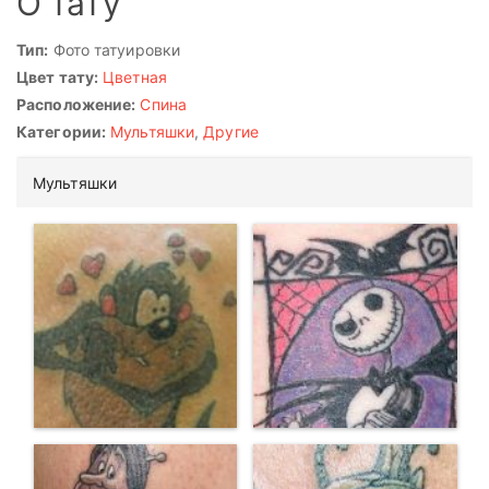
О тату
Тип:
Фото татуировки
Цвет тату:
Цветная
Расположение:
Спина
Категории:
Мультяшки
,
Другие
Мультяшки