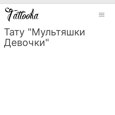
Toggle
navigat
Тату "Мультяшки
Девочки"