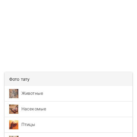
Фото тату
Животные
Насекомые
Птицы