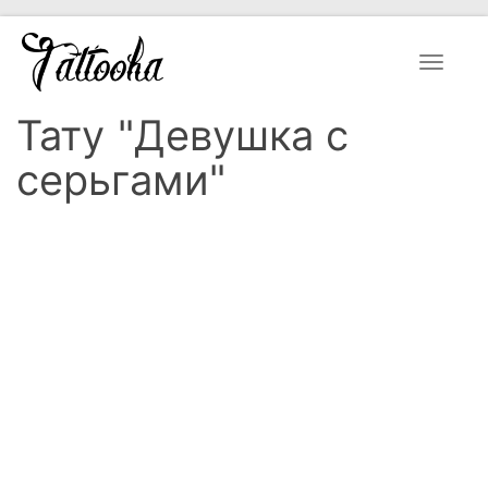
Toggle
navigat
Тату "Девушка с
серьгами"