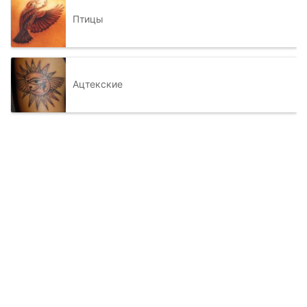
Птицы
Ацтекские