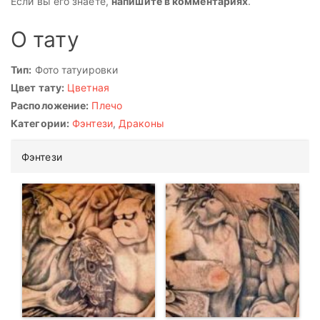
Если вы его знаете,
напишите в комментариях
.
О тату
Тип:
Фото татуировки
Цвет тату:
Цветная
Расположение:
Плечо
Категории:
Фэнтези
,
Драконы
Фэнтези