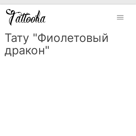
Toggle
navigat
Тату "Фиолетовый
дракон"