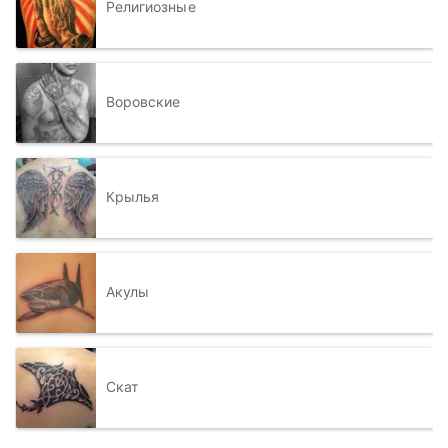
Религиозные
Воровские
Крылья
Акулы
Скат