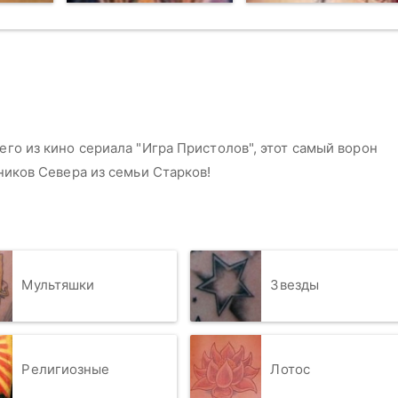
го из кино сериала "Игра Пристолов", этот самый ворон
ников Севера из семьи Старков!
Мультяшки
Звезды
Религиозные
Лотос