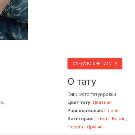
СЛЕДУЮЩЕЕ ТАТУ →
О тату
Тип:
Фото татуировки
ях
.
Цвет тату:
Цветная
Расположение:
Плечо
Категории:
Птицы
,
Ворон
,
Черепа
,
Другие