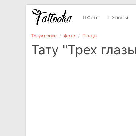
Фото
Эскизы
Татуировки
Фото
Птицы
Тату "Трех глаз