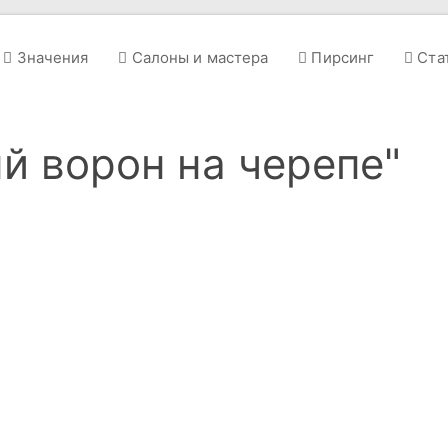
Значения
Салоны и мастера
Пирсинг
Ста
ый ворон на черепе"