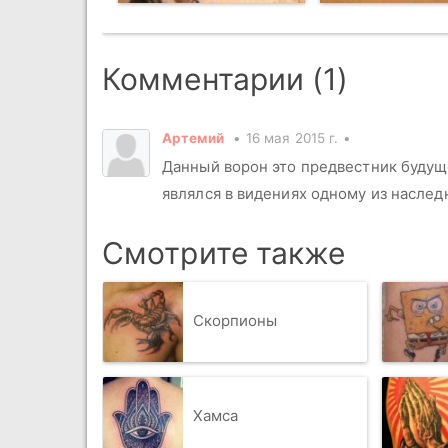
Комментарии (1)
Артемий
16 мая 2015 г.
Данный ворон это предвестник будуще
являлся в видениях одному из наслед
Смотрите также
Скорпионы
Хамса