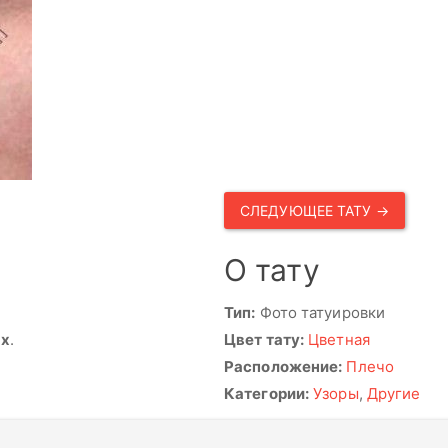
СЛЕДУЮЩЕЕ ТАТУ →
О тату
Тип:
Фото татуировки
ях
.
Цвет тату:
Цветная
Расположение:
Плечо
Категории:
Узоры
,
Другие