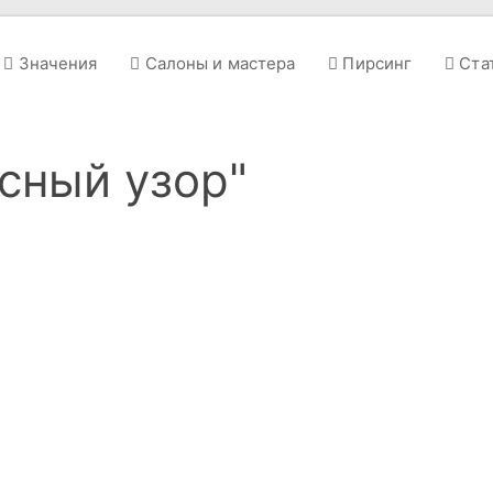
Значения
Салоны и мастера
Пирсинг
Ста
сный узор"