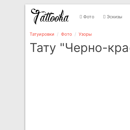
Фото
Эскизы
Татуировки
Фото
Узоры
Тату "Черно-кра