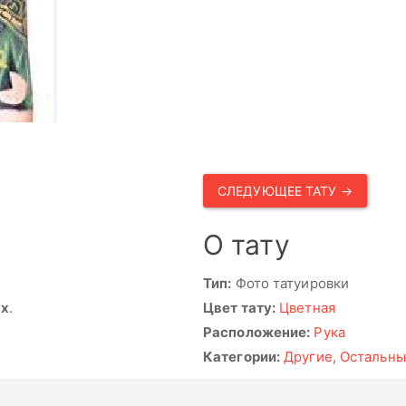
СЛЕДУЮЩЕЕ ТАТУ →
О тату
Тип:
Фото татуировки
ях
.
Цвет тату:
Цветная
Расположение:
Рука
Категории:
Другие
,
Остальны