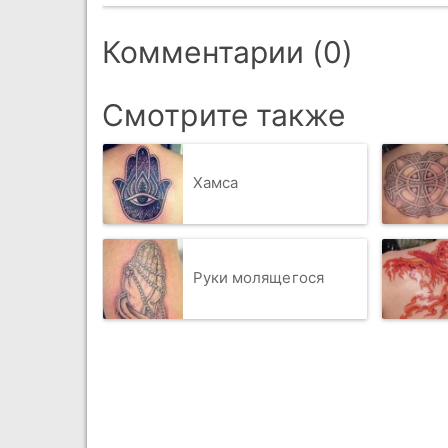
Комментарии (0)
Смотрите также
Хамса
Руки молящегося