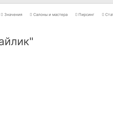
Значения
Салоны и мастера
Пирсинг
Ста
айлик"