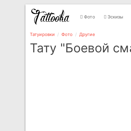
Фото
Эскизы
Татуировки
Фото
Другие
Тату "Боевой см