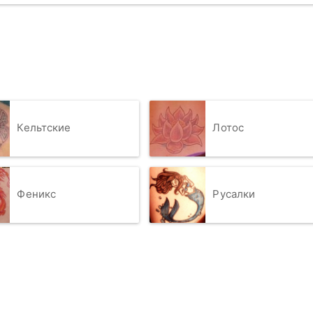
Кельтские
Лотос
Феникс
Русалки