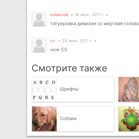
алексей
16 июл. 2011 г.
татуировка дивизии сс мертвая голов
сс
26 июн. 2011 г.
нож SS
Смотрите также
Шрифты
Собаки