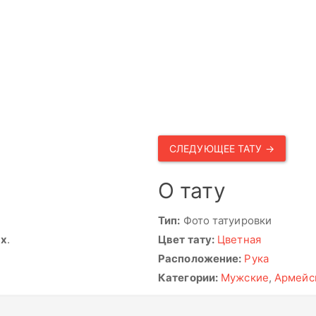
СЛЕДУЮЩЕЕ ТАТУ →
О тату
Тип:
Фото татуировки
ях
.
Цвет тату:
Цветная
Расположение:
Рука
Категории:
Мужские
,
Армейс