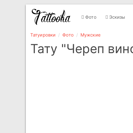
Фото
Эскизы
Татуировки
Фото
Мужские
Тату "Череп вин