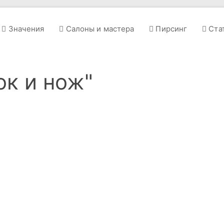
Значения
Салоны и мастера
Пирсинг
Ста
ок и нож"