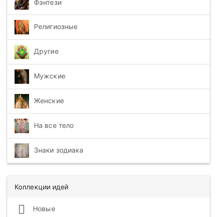
Фэнтези
Религиозные
Другие
Мужские
Женские
На все тело
Знаки зодиака
Коллекции идей
Новые