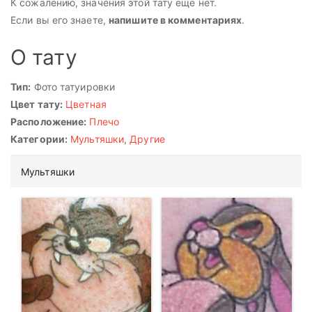
К сожалению, значения этой тату еще нет.
Если вы его знаете,
напишите в комментариях
.
О тату
Тип:
Фото татуировки
Цвет тату:
Цветная
Расположение:
Плечо
Категории:
Мультяшки
,
Другие
Мультяшки