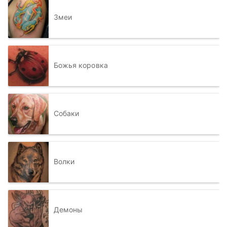
Змеи
Божья коровка
Собаки
Волки
Демоны