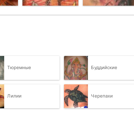
Тюремные
Буддийские
Лилии
Черепахи