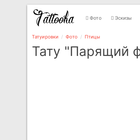
Фото
Эскизы
Татуировки
Фото
Птицы
Тату "Парящий 