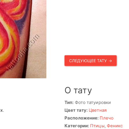
СЛЕДУЮЩЕЕ ТАТУ →
О тату
Тип:
Фото татуировки
ях
.
Цвет тату:
Цветная
Расположение:
Плечо
Категории:
Птицы
,
Феникс