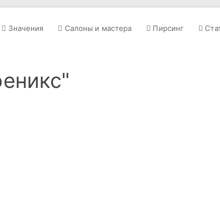
Значения
Салоны и мастера
Пирсинг
Ста
феникс"