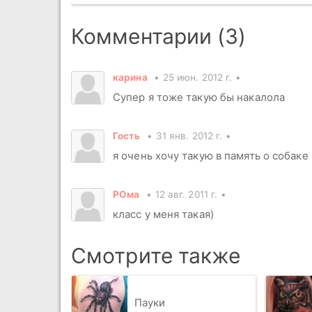
Комментарии (3)
карина
25 июн. 2012 г.
Супер я тоже такую бы накалола
Гость
31 янв. 2012 г.
я очень хочу такую в память о собаке
РОма
12 авг. 2011 г.
класс у меня такая)
Смотрите также
Пауки