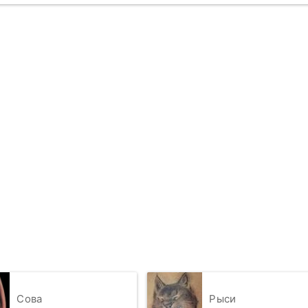
Сова
Рыси