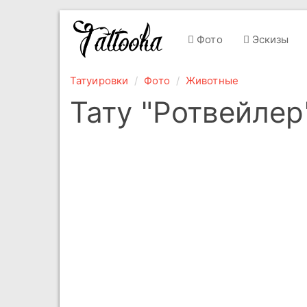
Фото
Эскизы
Татуировки
Фото
Животные
Тату "Ротвейлер