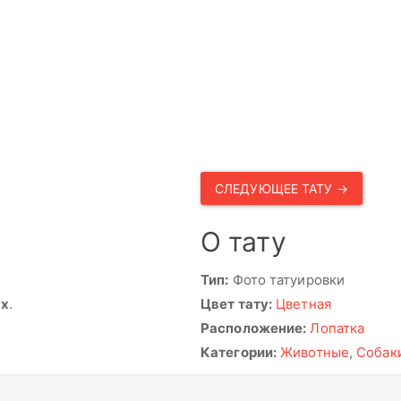
СЛЕДУЮЩЕЕ ТАТУ →
О тату
Тип:
Фото татуировки
ях
.
Цвет тату:
Цветная
Расположение:
Лопатка
Категории:
Животные
,
Собак