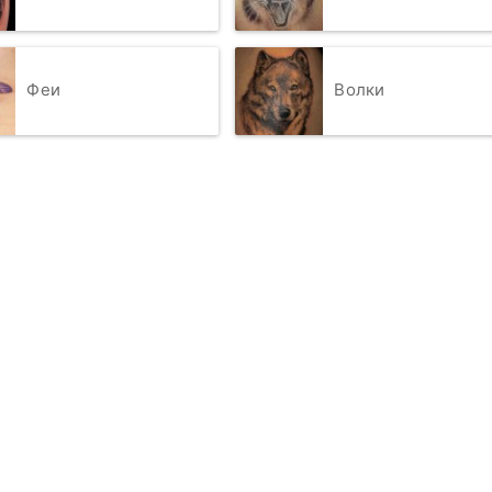
Феи
Волки