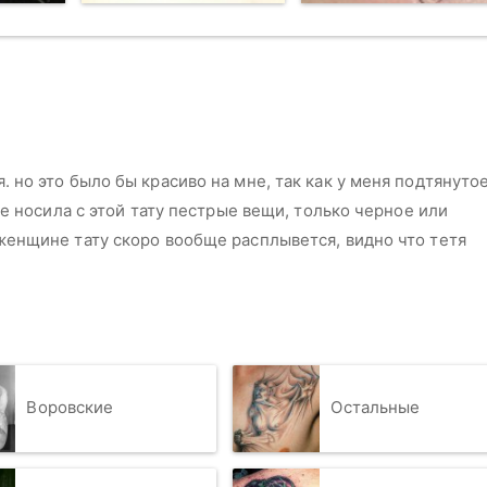
. но это было бы красиво на мне, так как у меня подтянуто
 не носила с этой тату пестрые вещи, только черное или
 женщине тату скоро вообще расплывется, видно что тетя
Воровские
Остальные