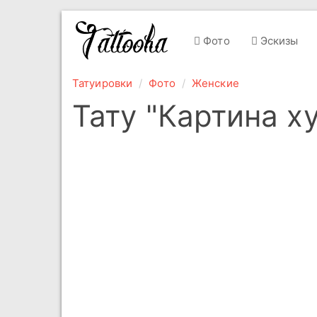
Фото
Эскизы
Татуировки
Фото
Женские
Тату "Картина х