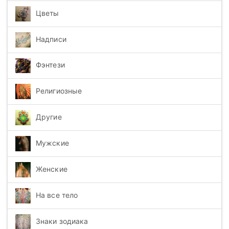
Цветы
Надписи
Фэнтези
Религиозные
Другие
Мужские
Женские
На все тело
Знаки зодиака