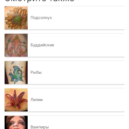
Подсолнух
Буддийские
Рыбы
Лилии
Вампиры