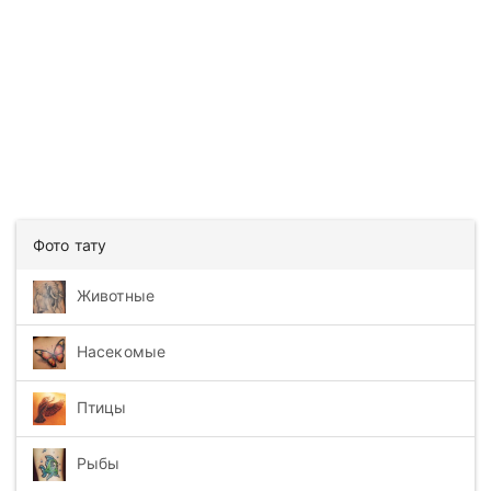
Фото тату
Животные
Насекомые
Птицы
Рыбы