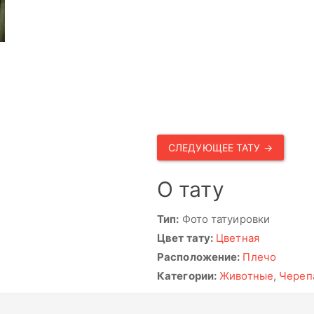
СЛЕДУЮЩЕЕ ТАТУ →
О тату
Тип:
Фото татуировки
Цвет тату:
Цветная
Расположение:
Плечо
Категории:
Животные
,
Череп