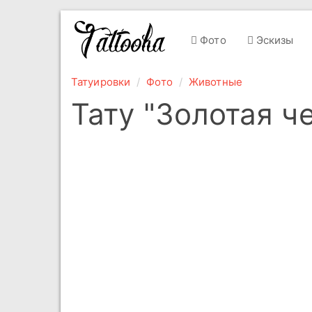
Фото
Эскизы
Татуировки
Фото
Животные
Тату "Золотая ч