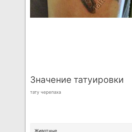
Значение татуировки
тату черепаха
Животные