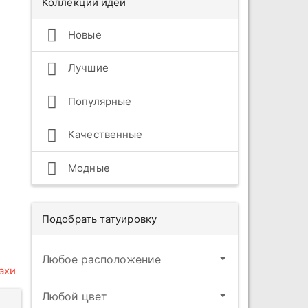
Коллекции идей
Новые
Лучшие
Популярные
Качественные
Модные
Подобрать татуировку
ахи