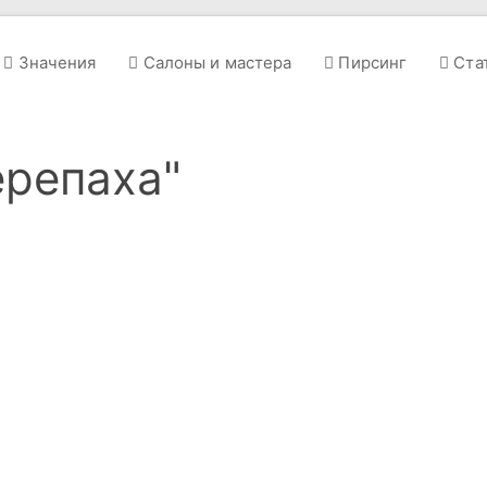
Значения
Салоны и мастера
Пирсинг
Ста
ерепаха"