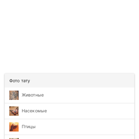
Фото тату
Животные
Насекомые
Птицы