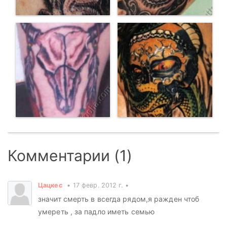
Комментарии (1)
Цацкес
17 февр. 2012 г.
значит смерть в всегда рядом,я ражден чтоб
умереть , за падло иметь семью