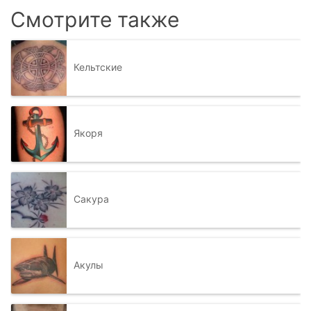
Смотрите также
Кельтские
Якоря
Сакура
Акулы