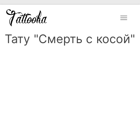
Toggle
navigat
Тату "Смерть с косой"