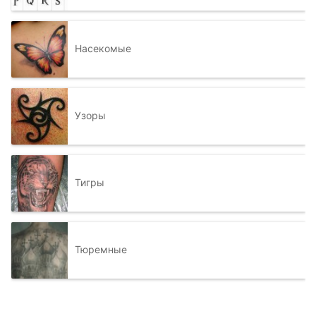
Насекомые
Узоры
Тигры
Тюремные