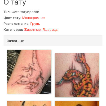
О тату
Тип:
Фото татуировки
Цвет тату:
Монохромная
Расположение:
Грудь
Категории:
Животные
,
Ящерицы
Животные