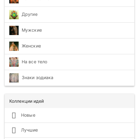
Другие
Мужские
Женские
На все тело
Знаки зодиака
Коллекции идей
Новые
Лучшие