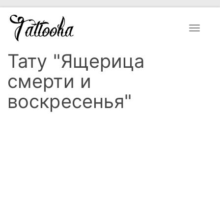
Toggle
navigat
Тату "Ящерица
смерти и
воскресенья"