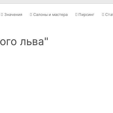
Значения
Салоны и мастера
Пирсинг
Ста
ого льва"