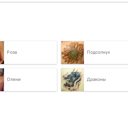
Роза
Подсолнух
Олени
Драконы