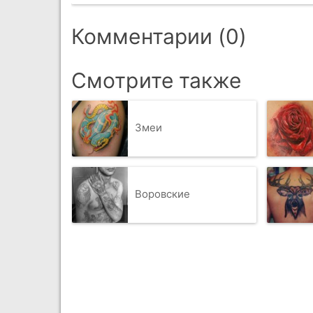
Комментарии (0)
Смотрите также
Змеи
Воровские