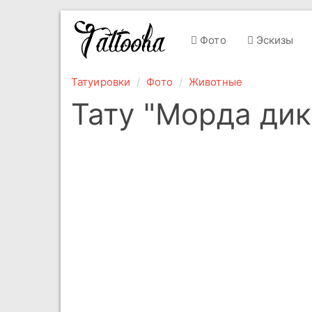
Фото
Эскизы
Татуировки
Фото
Животные
Тату "Морда дик