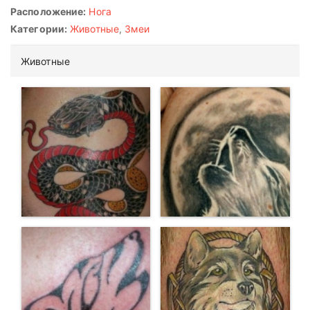
Расположение:
Нога
Категории:
Животные
,
Змеи
Животные