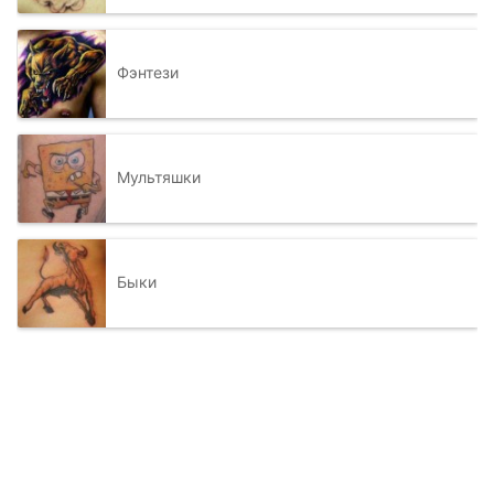
Фэнтези
Мультяшки
Быки