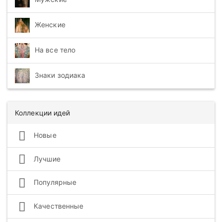
Женские
На все тело
Знаки зодиака
Коллекции идей
Новые
Лучшие
Популярные
Качественные