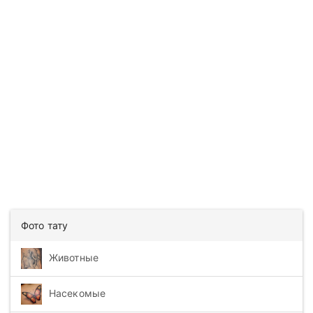
Фото тату
Животные
Насекомые