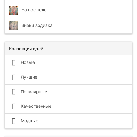
На все тело
Знаки зодиака
Коллекции идей
Новые
Лучшие
Популярные
Качественные
Модные