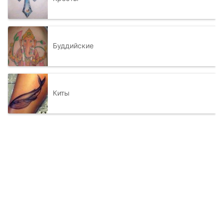
Буддийские
Киты