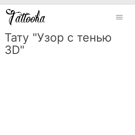
Toggle
navigat
Тату "Узор с тенью
3D"