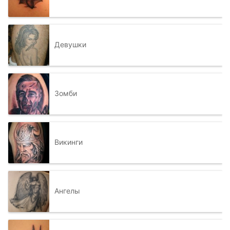
Девушки
Зомби
Викинги
Ангелы