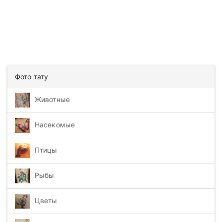
Фото тату
Животные
Насекомые
Птицы
Рыбы
Цветы