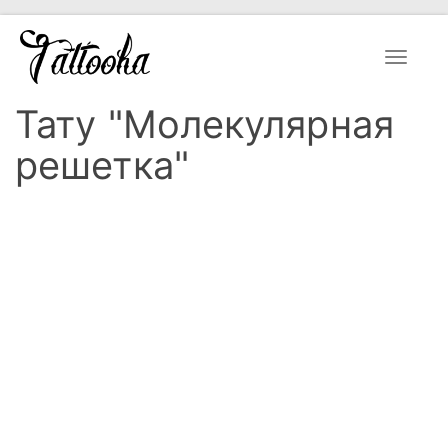
Toggle
navigat
Тату "Молекулярная
решетка"