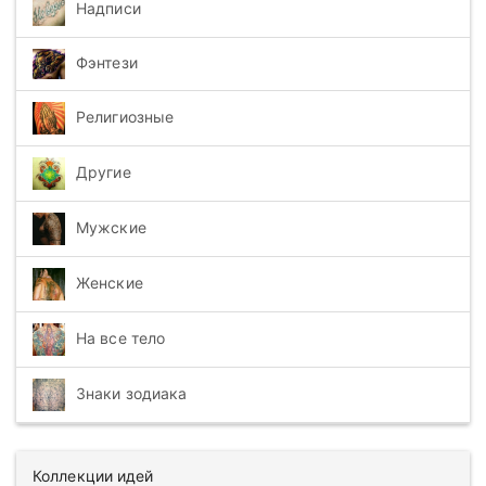
Надписи
Фэнтези
Религиозные
Другие
Мужские
Женские
На все тело
Знаки зодиака
Коллекции идей