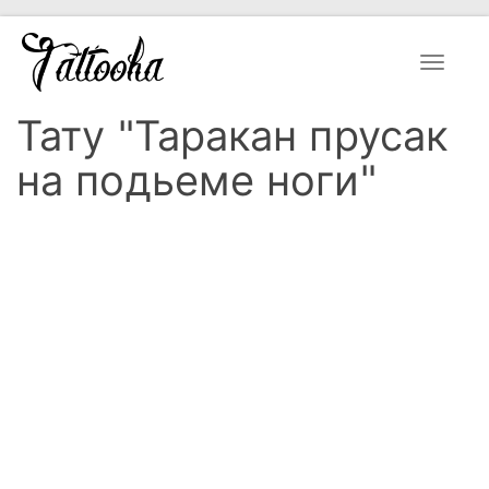
Toggle
navigat
Тату "Таракан прусак
на подьеме ноги"