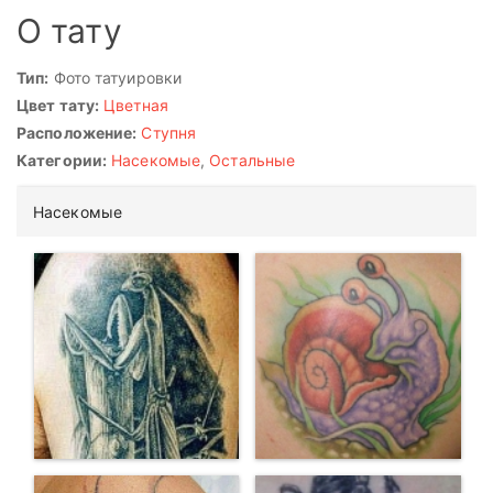
О тату
Тип:
Фото татуировки
Цвет тату:
Цветная
Расположение:
Ступня
Категории:
Насекомые
,
Остальные
Насекомые