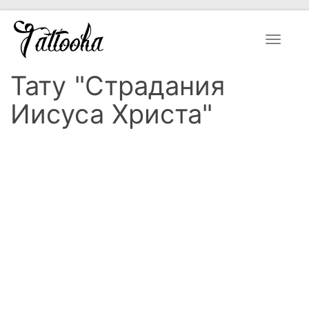
Toggle
navigat
Тату "Страдания
Иисуса Христа"