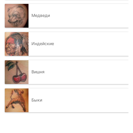
Медведи
Индейские
Вишня
Быки