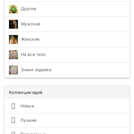
Другие
Мужские
Женские
На все тело
Знаки зодиака
Коллекции идей
Новые
Лучшие