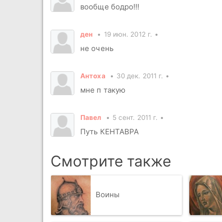
вообще бодро!!!
ден
19 июн. 2012 г.
не очень
Антоха
30 дек. 2011 г.
мне п такую
Павел
5 сент. 2011 г.
Путь КЕНТАВРА
Смотрите также
Воины