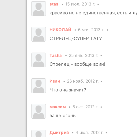
stas
15 июл. 2013 г.
красиво но не единственная, есть и л
НИКОЛАЙ
6 мая 2013 г.
СТРЕЛЕЦ-СУПЕР ТАТУ
Tasha
25 янв. 2013 г.
Стрелец - вообще воин!
Иван
26 нояб. 2012 г.
Что она значит?
максим
6 окт. 2012 г.
ваще огонь
Дмитрий
4 июл. 2012 г.