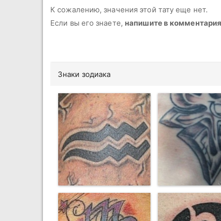
К сожалению, значения этой тату еще нет.
Если вы его знаете,
напишите в комментари
Знаки зодиака