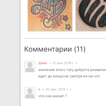
Комментарии (11)
Дима
21 мая 2016 г.
значение этого тату доброта романтик
едет до конца не смотря не на-что
я
30 дек. 2014 г.
что она значит ?