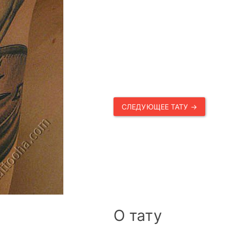
СЛЕДУЮЩЕЕ ТАТУ →
О тату