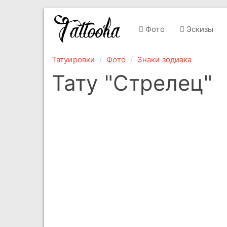
Фото
Эскизы
Татуировки
Фото
Знаки зодиака
Тату "Стрелец"