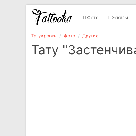
Фото
Эскизы
Татуировки
Фото
Другие
Тату "Застенчив