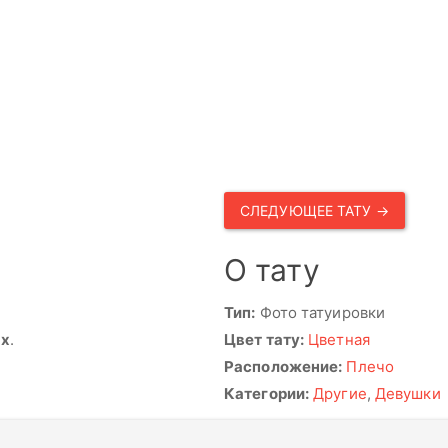
СЛЕДУЮЩЕЕ ТАТУ →
О тату
Тип:
Фото татуировки
ях
.
Цвет тату:
Цветная
Расположение:
Плечо
Категории:
Другие
,
Девушки