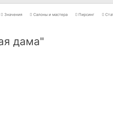
Значения
Салоны и мастера
Пирсинг
Ста
ая дама"