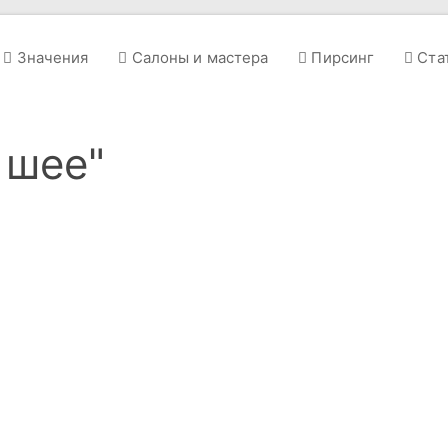
Значения
Салоны и мастера
Пирсинг
Ста
 шее"