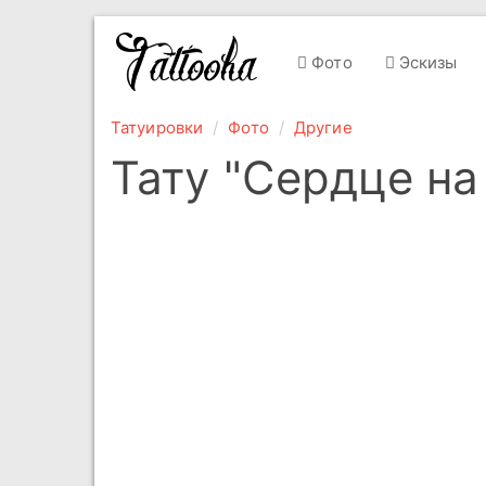
Фото
Эскизы
Татуировки
Фото
Другие
Тату "Сердце на