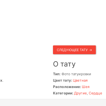
СЛЕДУЮЩЕЕ ТАТУ →
О тату
Тип:
Фото татуировки
ях
.
Цвет тату:
Цветная
Расположение:
Шея
Категории:
Другие
,
Сердце