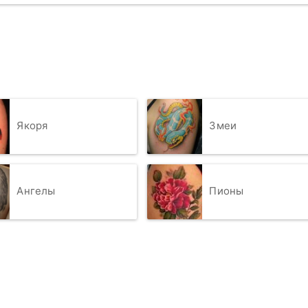
Якоря
Змеи
Ангелы
Пионы