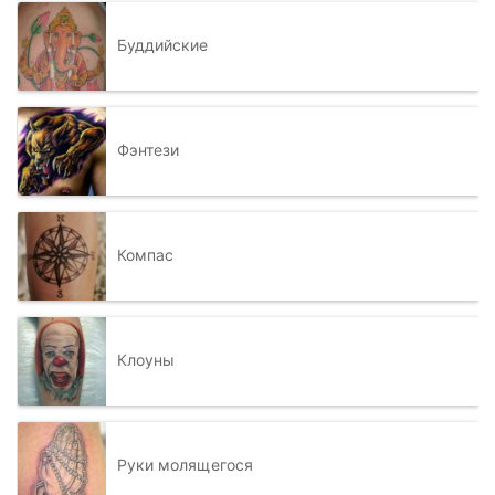
Буддийские
Фэнтези
Компас
Клоуны
Руки молящегося