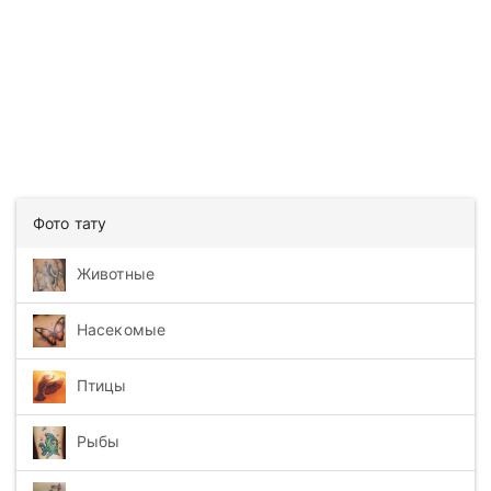
Фото тату
Животные
Насекомые
Птицы
Рыбы