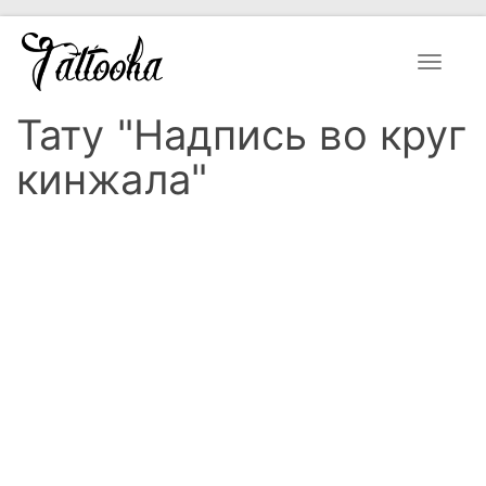
Toggle
navigat
Тату "Надпись во круг
кинжала"