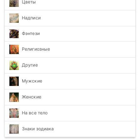
Цветы
Надписи
Фэнтези
Религиозные
Другие
Мужские
Женские
На все тело
Знаки зодиака