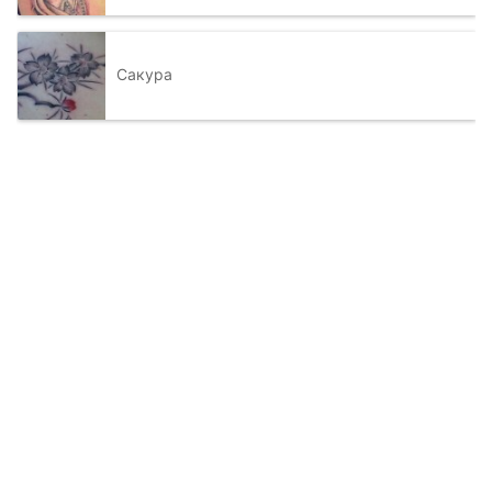
Сакура