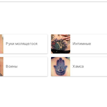
Руки молящегося
Интимные
Воины
Хамса