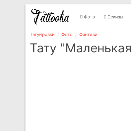
Фото
Эскизы
Татуировки
Фото
Фэнтези
Тату "Маленькая