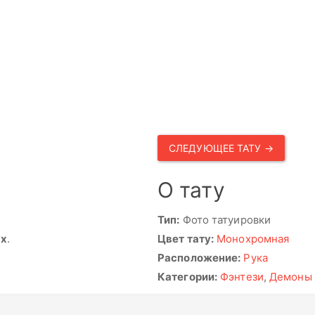
СЛЕДУЮЩЕЕ ТАТУ →
О тату
Тип:
Фото татуировки
ях
.
Цвет тату:
Монохромная
Расположение:
Рука
Категории:
Фэнтези
,
Демоны