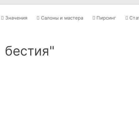
Значения
Салоны и мастера
Пирсинг
Ста
 бестия"