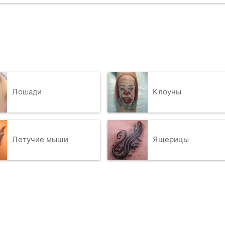
Лошади
Клоуны
Летучие мыши
Ящерицы