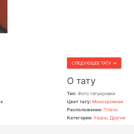
СЛЕДУЮЩЕЕ ТАТУ →
О тату
Тип:
Фото татуировки
ях
.
Цвет тату:
Монохромная
Расположение:
Плечо
Категории:
Узоры
,
Другие