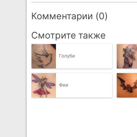
Комментарии (0)
Смотрите также
Голуби
Феи