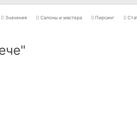
Значения
Салоны и мастера
Пирсинг
Ста
ече"