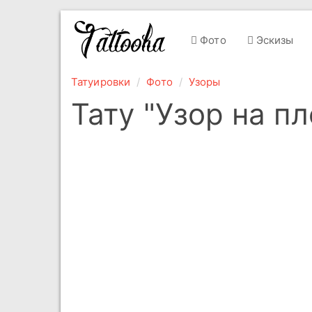
Фото
Эскизы
Татуировки
Фото
Узоры
Тату "Узор на пл