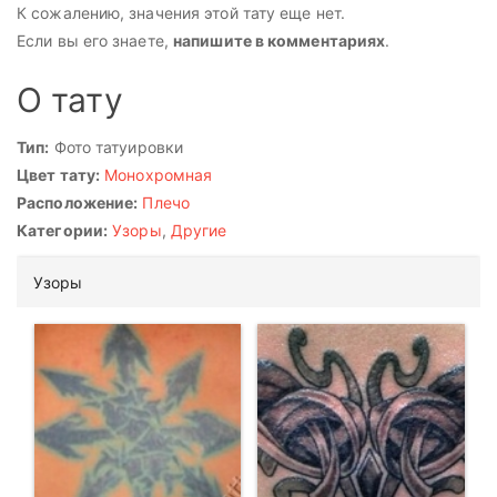
К сожалению, значения этой тату еще нет.
Если вы его знаете,
напишите в комментариях
.
О тату
Тип:
Фото татуировки
Цвет тату:
Монохромная
Расположение:
Плечо
Категории:
Узоры
,
Другие
Узоры