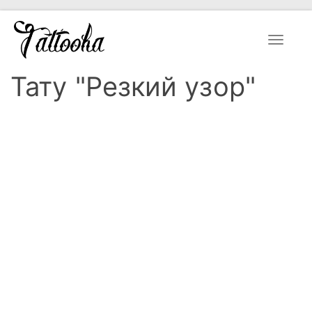
Toggle
navigat
Тату "Резкий узор"