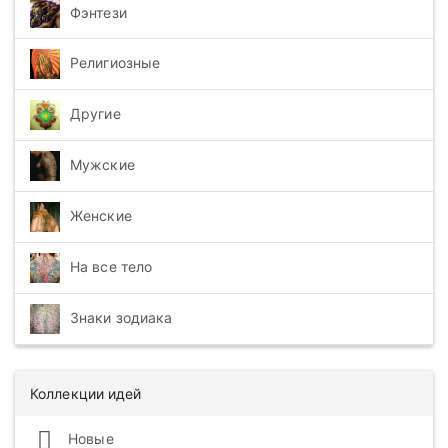
Фэнтези
Религиозные
Другие
Мужские
Женские
На все тело
Знаки зодиака
Коллекции идей
Новые