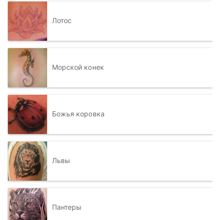
Лотос
Морской конек
Божья коровка
Львы
Пантеры