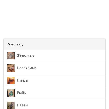
Фото тату
Животные
Насекомые
Птицы
Рыбы
Цветы