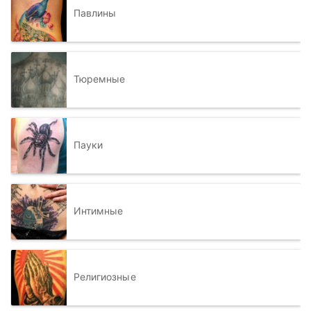
Павлины
Тюремные
Пауки
Интимные
Религиозные