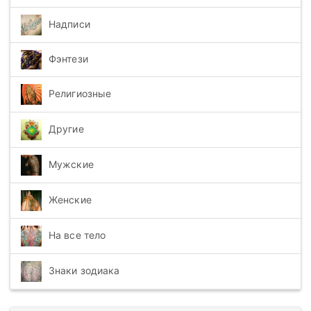
Надписи
Фэнтези
Религиозные
Другие
Мужские
Женские
На все тело
Знаки зодиака