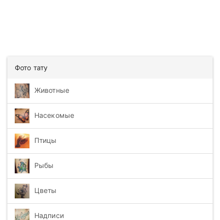
Фото тату
Животные
Насекомые
Птицы
Рыбы
Цветы
Надписи