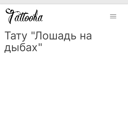
Toggle
navigat
Тату "Лошадь на
дыбах"