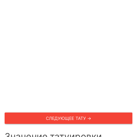
СЛЕДУЮЩЕЕ ТАТУ →
Значение татуировки