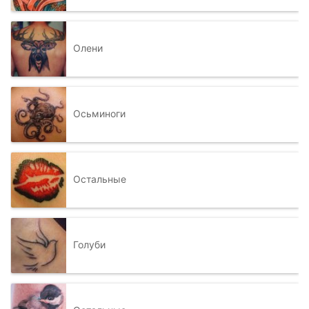
Олени
Осьминоги
Остальные
Голуби