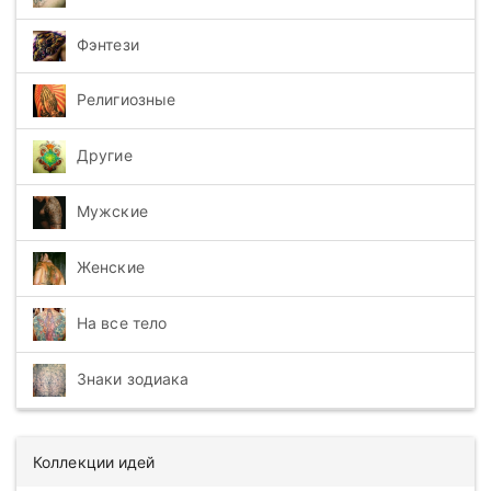
Фэнтези
Религиозные
Другие
Мужские
Женские
На все тело
Знаки зодиака
Коллекции идей