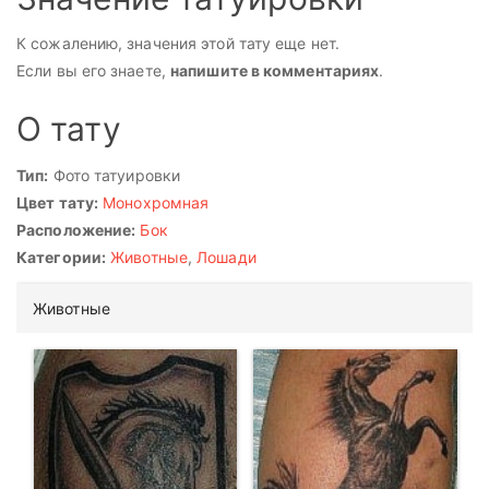
К сожалению, значения этой тату еще нет.
Если вы его знаете,
напишите в комментариях
.
О тату
Тип:
Фото татуировки
Цвет тату:
Монохромная
Расположение:
Бок
Категории:
Животные
,
Лошади
Животные