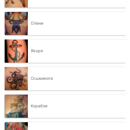
Олени
Якоря
Осьминоги
Корабли