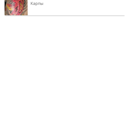
Карпы