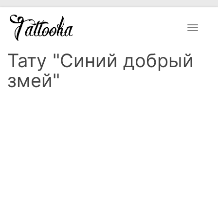
Toggle
navigat
Тату "Синий добрый
змей"