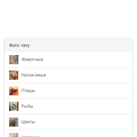
Фото тату
Животные
Насекомые
Птицы
Рыбы
Цветы