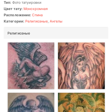
Тип:
Фото татуировки
Цвет тату:
Монохромная
Расположение:
Спина
Категории:
Религиозные
,
Ангелы
Религиозные