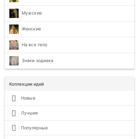
Мужские
Женские
На все тело
Знаки зодиака
Коллекции идей
Новые
Лучшие
Популярные