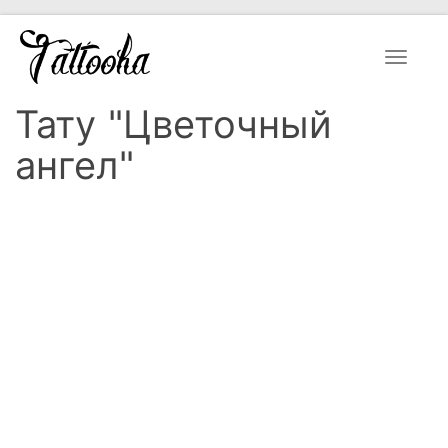
Toggle
navigat
Тату "Цветочный
ангел"