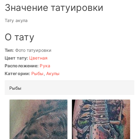
Значение татуировки
Тату акула
О тату
Тип:
Фото татуировки
Цвет тату:
Цветная
Расположение:
Рука
Категории:
Рыбы
,
Акулы
Рыбы