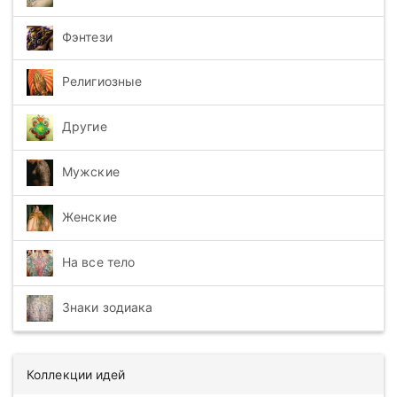
Фэнтези
Религиозные
Другие
Мужские
Женские
На все тело
Знаки зодиака
Коллекции идей