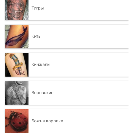
Тигры
Киты
Кинжалы
Воровские
Божья коровка