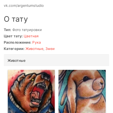
vk.com/argentumstudio
О тату
Тип:
Фото татуировки
Цвет тату:
Цветная
Расположение:
Рука
Категории:
Животные
,
Змеи
Животные