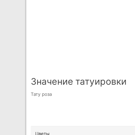
Значение татуировки
Тату роза
Цветы