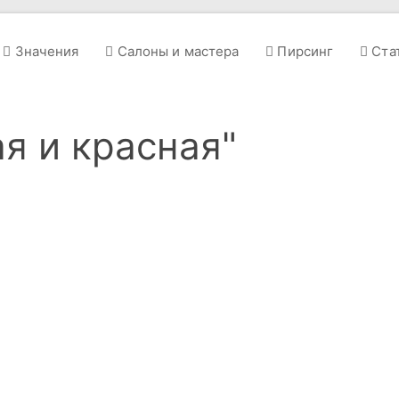
Значения
Салоны и мастера
Пирсинг
Ста
ая и красная"