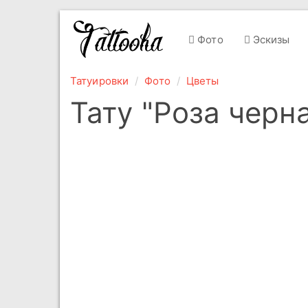
Фото
Эскизы
Татуировки
Фото
Цветы
Тату "Роза черн