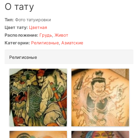
О тату
Тип:
Фото татуировки
Цвет тату:
Цветная
Расположение:
Грудь
,
Живот
Категории:
Религиозные
,
Азиатские
Религиозные