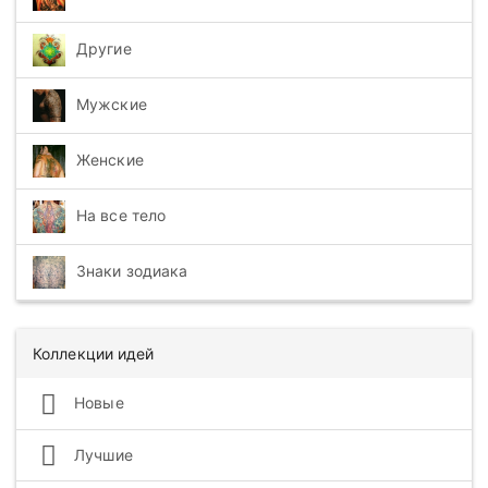
Другие
Мужские
Женские
На все тело
Знаки зодиака
Коллекции идей
Новые
Лучшие