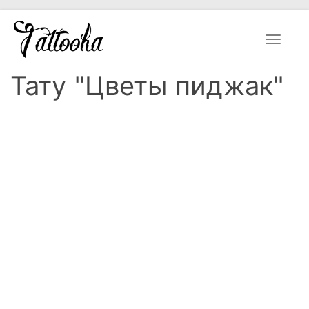
Toggle
navigat
Тату "Цветы пиджак"