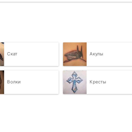
Скат
Акулы
Волки
Кресты