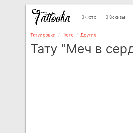
Фото
Эскизы
Татуировки
Фото
Другие
Тату "Меч в сер