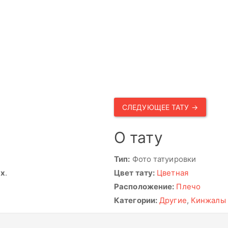
СЛЕДУЮЩЕЕ ТАТУ →
О тату
Тип:
Фото татуировки
ях
.
Цвет тату:
Цветная
Расположение:
Плечо
Категории:
Другие
,
Кинжалы