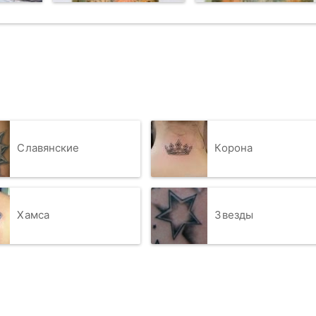
Славянские
Корона
Хамса
Звезды