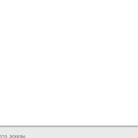
ото, эскизы