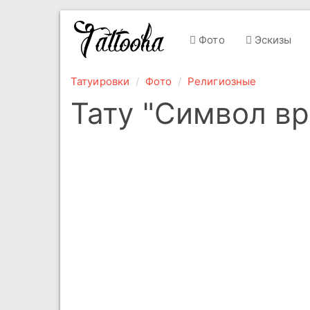
Фото
Эскизы
Татуировки
Фото
Религиозные
Тату "Символ вр