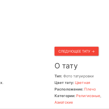
СЛЕДУЮЩЕЕ ТАТУ →
О тату
Тип:
Фото татуировки
ях
.
Цвет тату:
Цветная
Расположение:
Плечо
Категории:
Религиозные
,
Азиатские