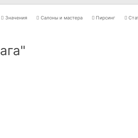
Значения
Салоны и мастера
Пирсинг
Ста
ага"