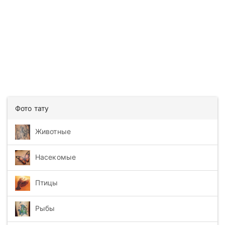
Фото тату
Животные
Насекомые
Птицы
Рыбы