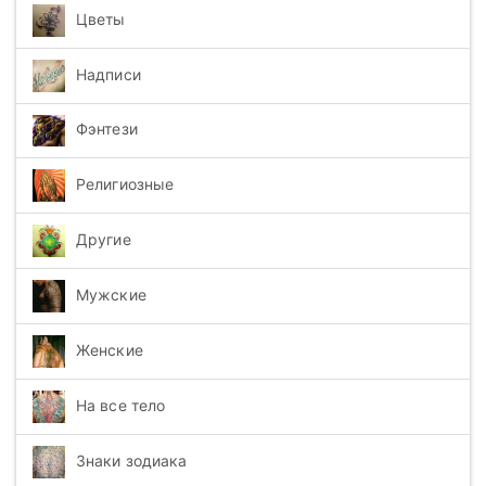
Цветы
Надписи
Фэнтези
Религиозные
Другие
Мужские
Женские
На все тело
Знаки зодиака