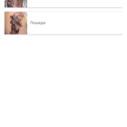
Лошади