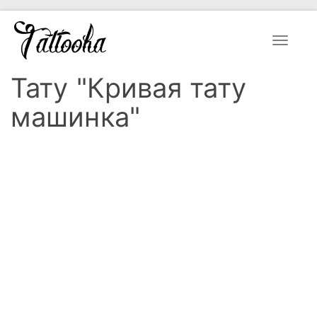
Toggle
navigat
Тату "Кривая тату
машинка"