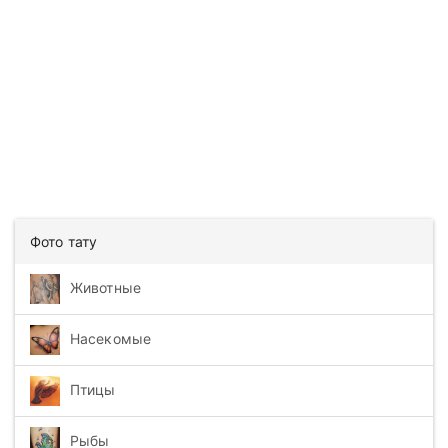
Фото тату
Животные
Насекомые
Птицы
Рыбы