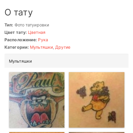
О тату
Тип:
Фото татуировки
Цвет тату:
Цветная
Расположение:
Рука
Категории:
Мультяшки
,
Другие
Мультяшки