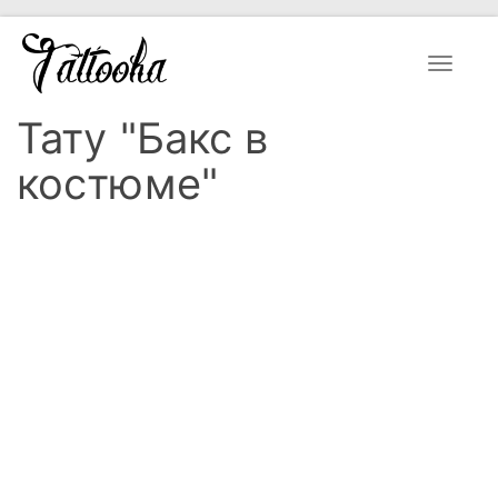
Toggle
navigat
Тату "Бакс в
костюме"