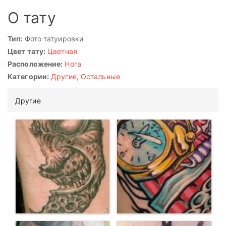
О тату
Тип:
Фото татуировки
Цвет тату:
Цветная
Расположение:
Нога
Категории:
Другие
,
Остальные
Другие