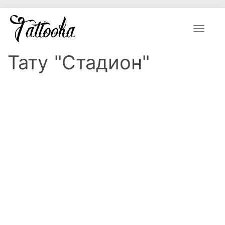
Toggle
navigat
Тату "Стадион"