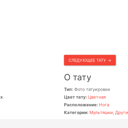
СЛЕДУЮЩЕЕ ТАТУ →
О тату
Тип:
Фото татуировки
ях
.
Цвет тату:
Цветная
Расположение:
Нога
Категории:
Мультяшки
,
Други