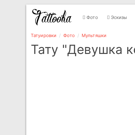
Фото
Эскизы
Татуировки
Фото
Мультяшки
Тату "Девушка 