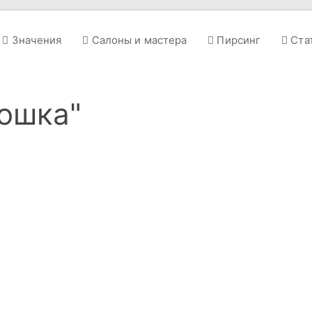
Значения
Салоны и мастера
Пирсинг
Ста
кошка"