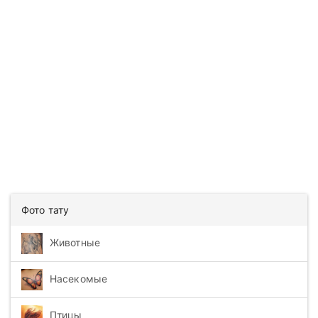
Фото тату
Животные
Насекомые
Птицы