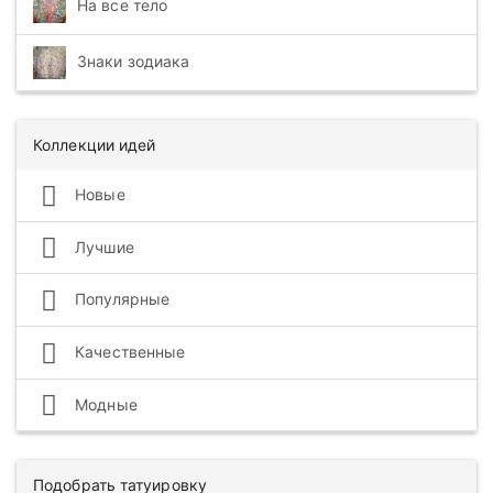
На все тело
Знаки зодиака
Коллекции идей
Новые
Лучшие
Популярные
Качественные
Модные
Подобрать татуировку