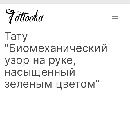
Toggle
navigat
Тату
"Биомеханический
узор на руке,
насыщенный
зеленым цветом"