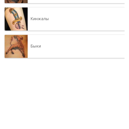
Кинжалы
Быки