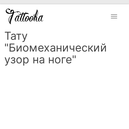
Toggle
navigat
Тату
"Биомеханический
узор на ноге"