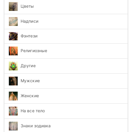
Цветы
Надписи
Фэнтези
Религиозные
Другие
Мужские
Женские
На все тело
Знаки зодиака