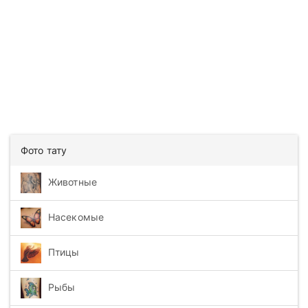
Фото тату
Животные
Насекомые
Птицы
Рыбы