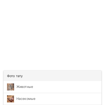
Фото тату
Животные
Насекомые