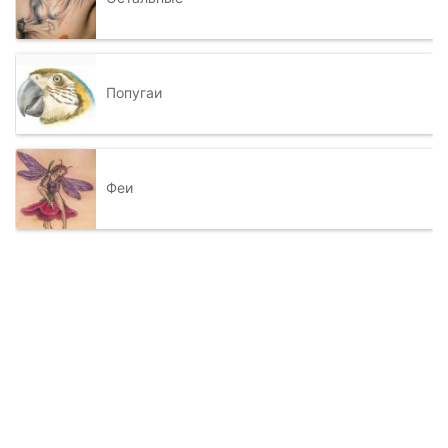
Попугаи
Феи