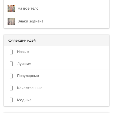
На все тело
Знаки зодиака
Коллекции идей
Новые
Лучшие
Популярные
Качественные
Модные