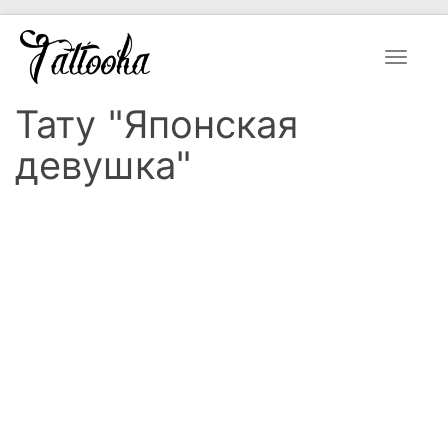
Toggle
navigat
Тату "Японская
девушка"