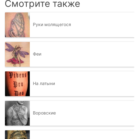
Смотрите также
Руки молящегося
Феи
На латыни
Воровские