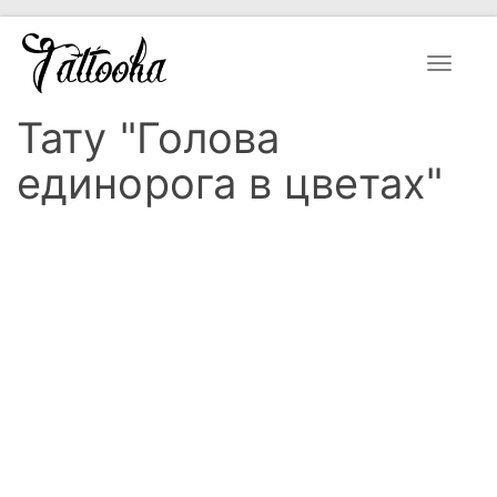
Toggle
navigat
Тату "Голова
единорога в цветах"