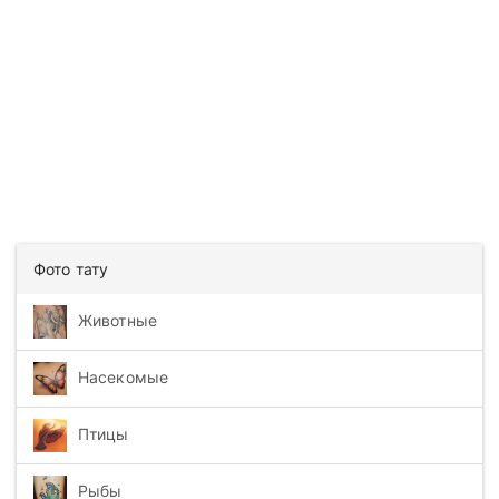
Фото тату
Животные
Насекомые
Птицы
Рыбы