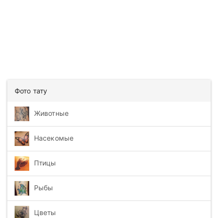
Фото тату
Животные
Насекомые
Птицы
Рыбы
Цветы