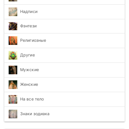
Надписи
Фэнтези
Религиозные
Другие
Мужские
Женские
На все тело
Знаки зодиака