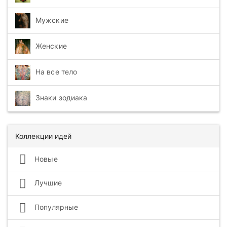
Мужские
Женские
На все тело
Знаки зодиака
Коллекции идей
Новые
Лучшие
Популярные