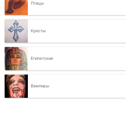
Птицы
Кресты
Египетские
Вампиры